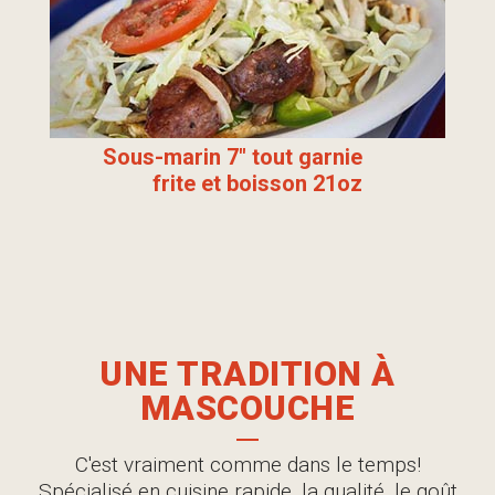
Sous-marin 7" tout garnie
frite et boisson 21oz
UNE TRADITION À
MASCOUCHE
C'est vraiment comme dans le temps!
Spécialisé en cuisine rapide, la qualité, le goût