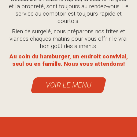
et la propreté, sont toujours au rendez-vous. Le
service au comptoir est toujours rapide et
courtois.
Rien de surgelé, nous préparons nos frites et
viandes chaques matins pour vous offrir le vrai
bon goût des aliments.
Au coin du hamburger, un endroit convivial,
seul ou en famille. Nous vous attendons!
VOIR LE MENU