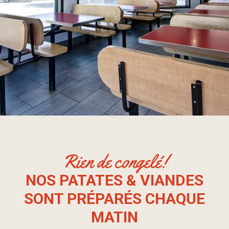
Rien de congelé!
NOS PATATES & VIANDES
SONT PRÉPARÉS CHAQUE
MATIN