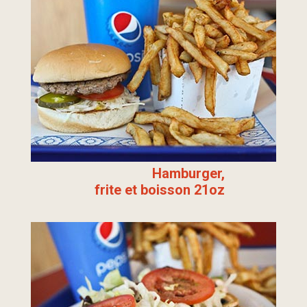
Hamburger,
frite et boisson 21oz