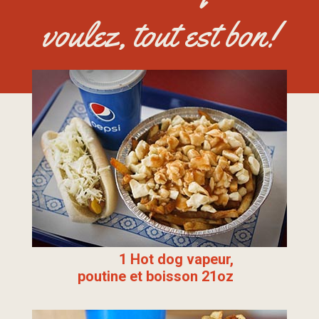
voulez, tout est bon!
1 Hot dog vapeur,
poutine et boisson 21oz